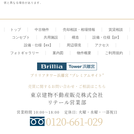
状と異なる場合があります。
トップ
中古物件
売却相談・相場情報
賃貸相談
コンセプト
共用施設
構造
設備・仕様【pr】
設備・仕様【ex】
周辺環境
アクセス
フォトギャラリー
案内図
物件概要
ご利用規約
ブリリアタワー浜離宮
“プレミアムサイト”
売買に関するお問い合わせ・ご相談はこちら
東京建物不動産販売株式会社
リテール営業部
営業時間 10:00～18:00
定休日: 火曜・水曜・一部祝日
0120-661-029