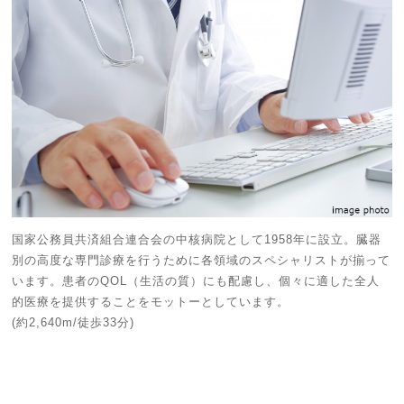
国家公務員共済組合連合会の中核病院として1958年に設立。臓器
別の高度な専門診療を行うために各領域のスペシャリストが揃って
います。患者のQOL（生活の質）にも配慮し、個々に適した全人
的医療を提供することをモットーとしています。
(約2,640m/徒歩33分)