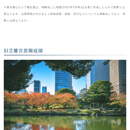
※東京都心エリア概念図は、簡略化した地図(2021年3月時点)を基に作成したもので実際とは
異なります。位置関係が分かるよう幹線道路・路線・河川などについても簡略化しており、実
際とは異なります。
旧芝離宮恩賜庭園