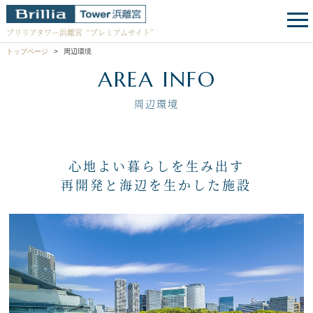
ブリリアタワー浜離宮
“プレミアムサイト”
トップページ
周辺環境
AREA INFO
周辺環境
心地よい暮らしを生み出す
再開発と海辺を生かした施設