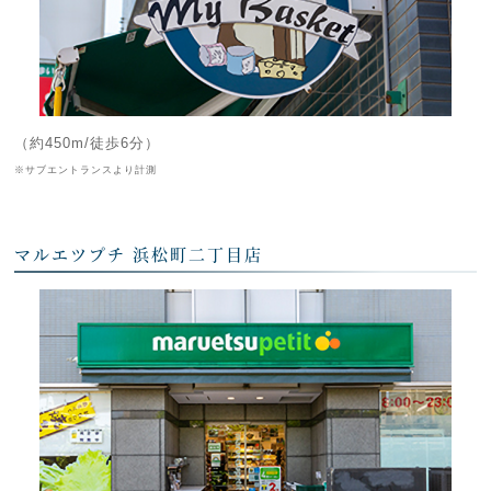
（約450m/徒歩6分）
※サブエントランスより計測
マルエツプチ 浜松町二丁目店