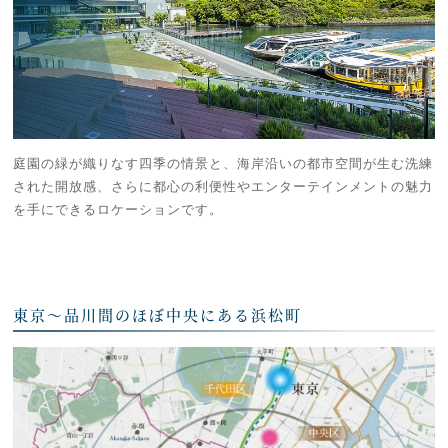
庭園の緑が織りなす四季の情景と、海岸沿いの都市空間が生む洗練
された開放感、さらに都心の利便性やエンターテインメントの魅力
を手にできるロケーションです。
東京〜品川間のほぼ中央にある浜松町