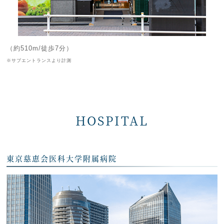
（約510m/徒歩7分）
※サブエントランスより計測
HOSPITAL
東京慈恵会医科大学附属病院