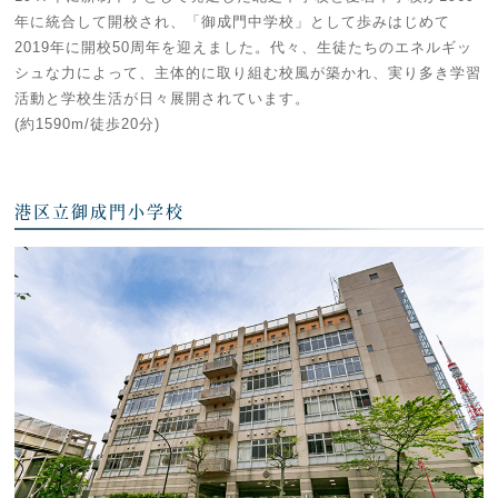
年に統合して開校され、「御成門中学校」として歩みはじめて
2019年に開校50周年を迎えました。代々、生徒たちのエネルギッ
シュな力によって、主体的に取り組む校風が築かれ、実り多き学習
活動と学校生活が日々展開されています。
(約1590m/徒歩20分)
港区立御成門小学校