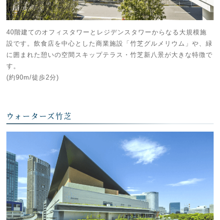
40階建てのオフィスタワーとレジデンスタワーからなる大規模施
設です。飲食店を中心とした商業施設「竹芝グルメリウム」や、緑
に囲まれた憩いの空間スキップテラス・竹芝新八景が大きな特徴で
す。
(約90m/徒歩2分)
ウォーターズ竹芝